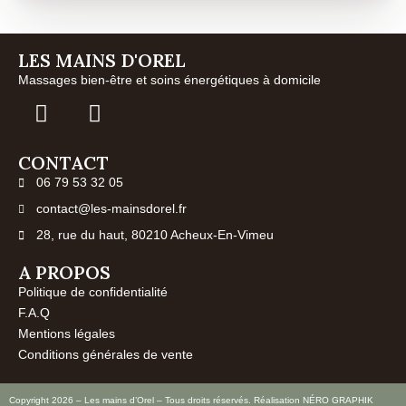
LES MAINS D'OREL
Massages bien-être et soins énergétiques à domicile
CONTACT
06 79 53 32 05
contact@les-mainsdorel.fr
28, rue du haut, 80210 Acheux-En-Vimeu
A PROPOS
Politique de confidentialité
F.A.Q
Mentions légales
Conditions générales de vente
Copyright 2026 – Les mains d’Orel – Tous droits réservés. Réalisation
NÉRO GRAPHIK