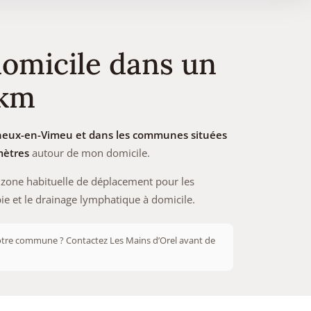
domicile dans un
 km
heux-en-Vimeu et dans les communes situées
mètres
autour de mon domicile.
a zone habituelle de déplacement pour les
e et le drainage lymphatique à domicile.
tre commune ? Contactez Les Mains d’Orel avant de