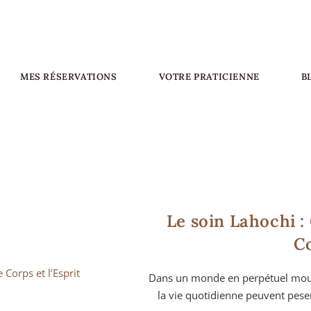
MES RÉSERVATIONS
VOTRE PRATICIENNE
B
Le soin Lahochi :
Co
Dans un monde en perpétuel mouvem
la vie quotidienne peuvent pese