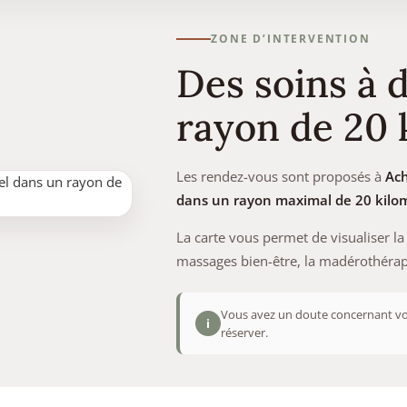
ZONE D’INTERVENTION
Des soins à 
rayon de 20
Les rendez-vous sont proposés à
Ac
dans un rayon maximal de 20 kilo
La carte vous permet de visualiser l
massages bien-être, la madérothérapi
Vous avez un doute concernant vo
i
réserver.