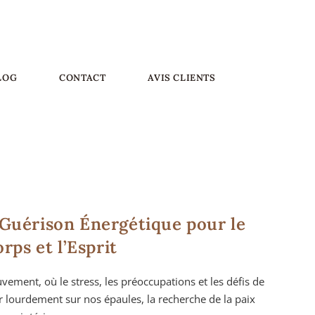
LOG
CONTACT
AVIS CLIENTS
RELAXATION
 Guérison Énergétique pour le
rps et l’Esprit
ent, où le stress, les préoccupations et les défis de
r lourdement sur nos épaules, la recherche de la paix