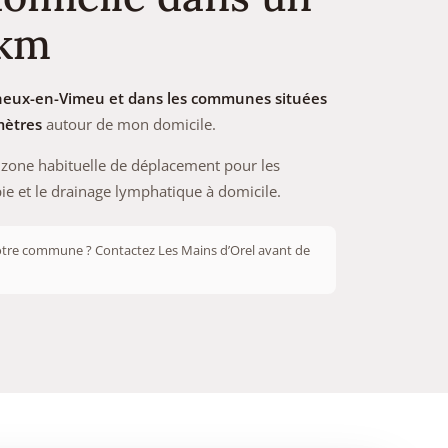
 km
heux-en-Vimeu et dans les communes situées
mètres
autour de mon domicile.
a zone habituelle de déplacement pour les
e et le drainage lymphatique à domicile.
tre commune ? Contactez Les Mains d’Orel avant de