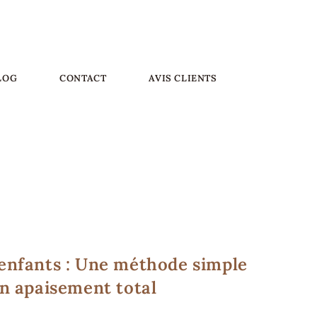
LOG
CONTACT
AVIS CLIENTS
MASSAGES
enfants : Une méthode simple
n apaisement total