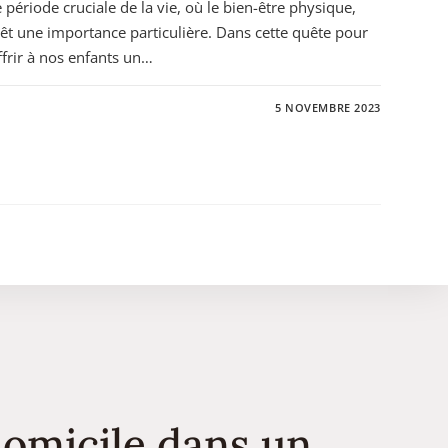
 période cruciale de la vie, où le bien-être physique,
t une importance particulière. Dans cette quête pour
ffrir à nos enfants un…
5 NOVEMBRE 2023
domicile dans un