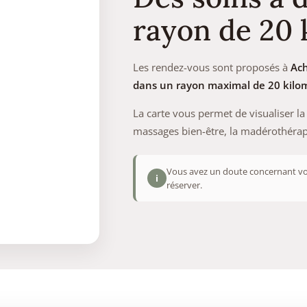
rayon de 20
Les rendez-vous sont proposés à
Ac
dans un rayon maximal de 20 kilo
La carte vous permet de visualiser l
massages bien-être, la madérothérapi
Vous avez un doute concernant vo
i
réserver.